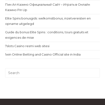
Пин Ап Казино Официальный Сайт – Играть в Онлайн
sea
Казино Pin Up
pan
Elite Spins bonusgids: welkomstbonus, inzetvereisten en
opname uitgelegd
Guide du bonus Elite Spins : conditions, tours gratuits et
exigences de mise
7slots Casino resmi web sitesi
1win Online Betting and Casino Official site in India
Pre
Es
to
clo
th
sea