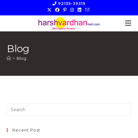
Skip
92135-39319
to
content
Blog
>
Blog
Pre
Es
to
clo
Recent Post
th